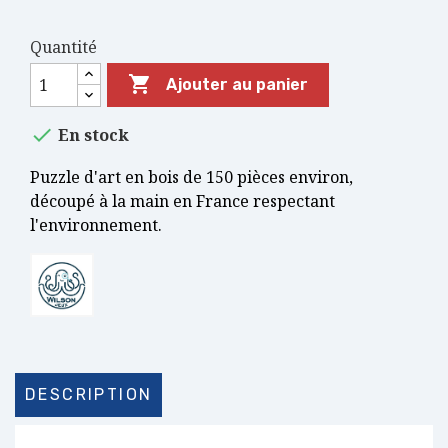
Quantité

Ajouter au panier

En stock
Puzzle d'art en bois de 150 pièces environ,
découpé à la main en France respectant
l'environnement.
DESCRIPTION