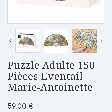


Puzzle Adulte 150
Pièces Eventail
Marie-Antoinette
59,00 €
TTC