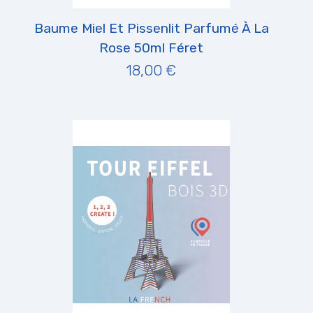
Baume Miel Et Pissenlit Parfumé À La
Rose 50ml Féret
18,00 €