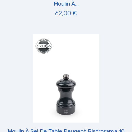
Moulin À...
62,00 €
Moulin À Sel De Table Peugeot Bistrorama 10