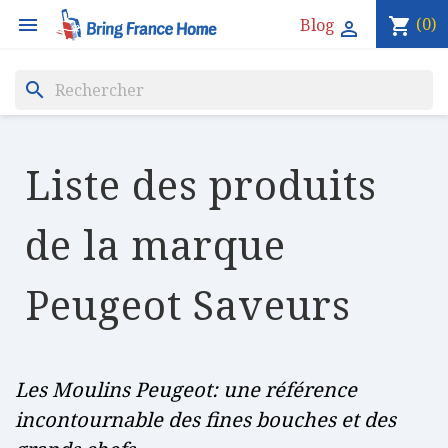

(0)
Blog
shopping_cart

search
Liste des produits
de la marque
Peugeot Saveurs
Les Moulins Peugeot: une référence
incontournable des fines bouches et des