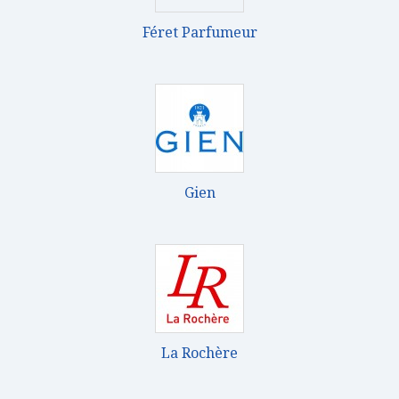
Féret Parfumeur
Gien
La Rochère