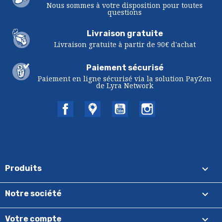
Nous sommes à votre disposition pour toutes
questions
Livraison gratuite
Livraison gratuite à partir de 90€ d'achat
Paiement sécurisé
Paiement en ligne sécurisé via la solution PayZen
de Lyra Network
Facebook
Twitter
YouTube
Instagram

Produits

Notre société

Votre compte