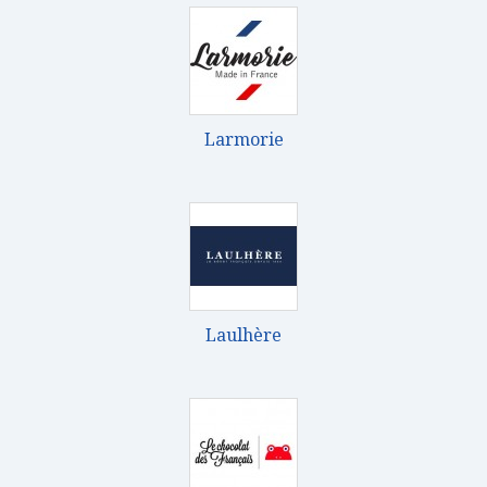
Larmorie
Laulhère