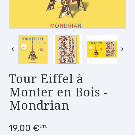


Tour Eiffel à
Monter en Bois -
Mondrian
19,00 €
TTC