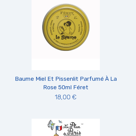
Baume Miel Et Pissenlit Parfumé À La
Rose 50ml Féret
18,00 €