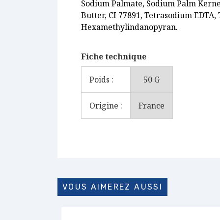
Sodium Palmate, Sodium Palm Kernel
Butter, CI 77891, Tetrasodium EDTA, 
Hexamethylindanopyran.
Fiche technique
Poids :
50 G
Origine :
France
VOUS AIMEREZ AUSSI