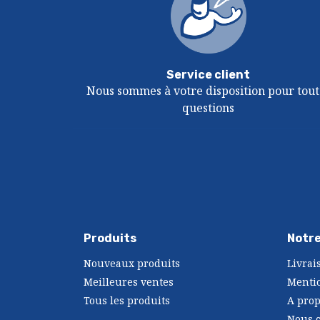
Service client
Nous sommes à votre disposition pour tout
questions
Produits
Notre
Nouveaux produits
Livrai
Meilleures ventes
Mentio
Tous les produits
A pro
Nous c