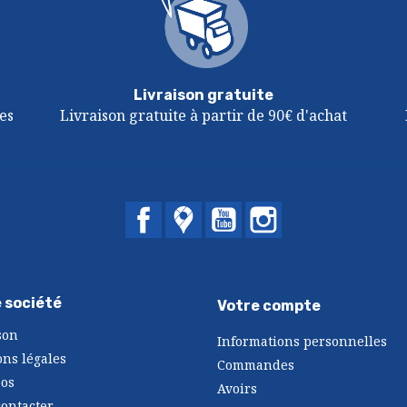
Livraison gratuite
es
Livraison gratuite à partir de 90€ d'achat
Facebook
Twitter
YouTube
Instagram
 société
Votre compte
son
Informations personnelles
ns légales
Commandes
pos
Avoirs
ontacter