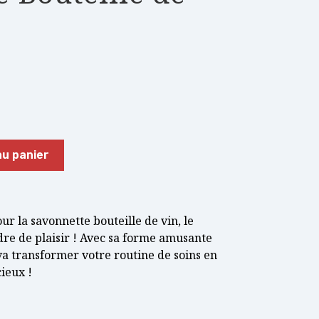
au panier
r la savonnette bouteille de vin, le
dre de plaisir ! Avec sa forme amusante
 va transformer votre routine de soins en
ieux !