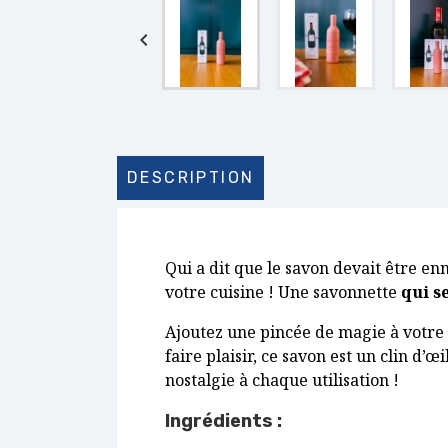

DESCRIPTION
Qui a dit que le savon devait être en
votre cuisine ! Une savonnette
qui s
Ajoutez une pincée de magie à votre 
faire plaisir, ce savon est un clin d’
nostalgie à chaque utilisation !
Ingrédients :