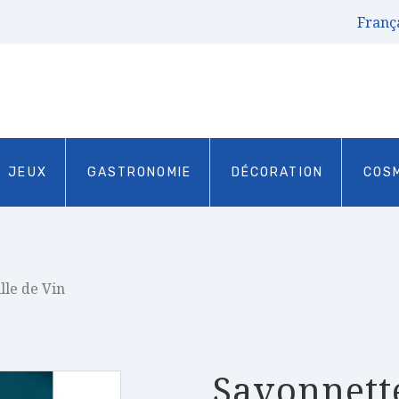
Franç
JEUX
GASTRONOMIE
DÉCORATION
COS
lle de Vin
Savonnette