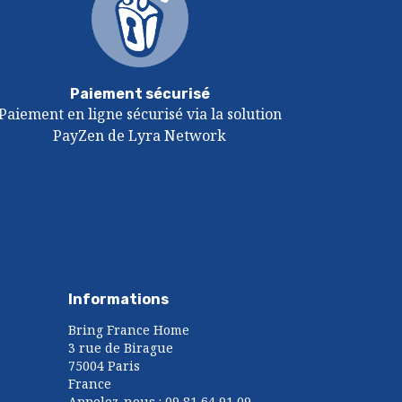
Paiement sécurisé
Paiement en ligne sécurisé via la solution
PayZen de Lyra Network
Informations
Bring France Home
3 rue de Birague
75004 Paris
France
Appelez-nous :
09 81 64 91 09