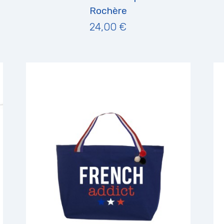
Rochère
24,00 €