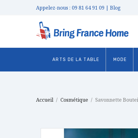
Appelez-nous :
09 81 64 91 09
| Blog
ARTS DE LA TABLE
MODE
Accueil
Cosmétique
Savonnette Boutei