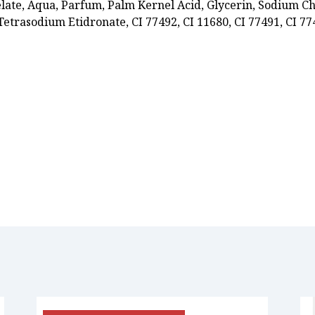
ate, Aqua, Parfum, Palm Kernel Acid, Glycerin, Sodium C
Tetrasodium Etidronate, CI 77492, CI 11680, CI 77491, CI 7