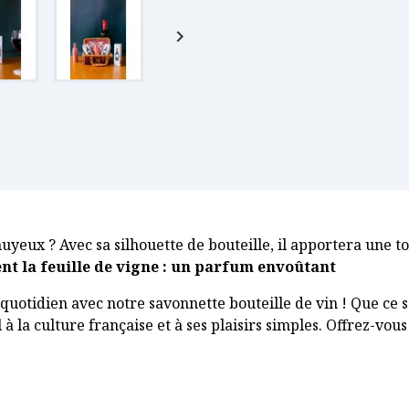

nuyeux ? Avec sa silhouette de bouteille, il apportera une t
ent la feuille de vigne : un parfum envoûtant
quotidien avec notre savonnette bouteille de vin ! Que ce 
œil à la culture française et à ses plaisirs simples. Offrez-