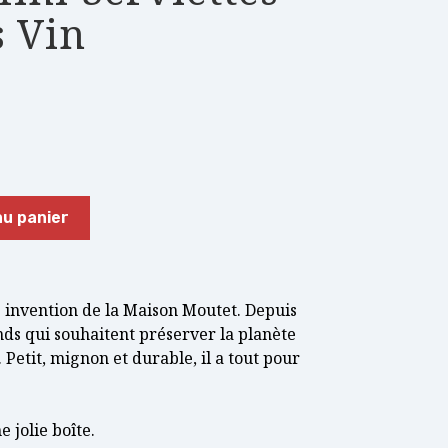
s Vin
au panier
e invention de la Maison Moutet. Depuis
nds qui souhaitent préserver la planète
. Petit, mignon et durable, il a tout pour
 jolie boîte.