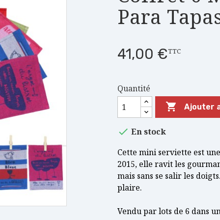
Para Tapa
41,00 €
TTC
Quantité

Ajouter 

En stock
Cette mini serviette est un
2015, elle ravit les gourma
mais sans se salir les doigts
plaire.
Vendu par lots de 6 dans une