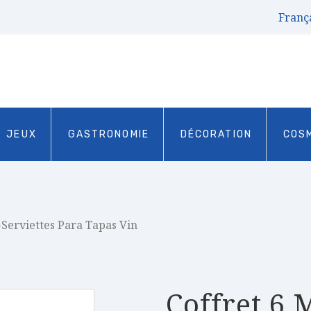
Franç
JEUX
GASTRONOMIE
DÉCORATION
COS
-Serviettes Para Tapas Vin
Coffret 6 