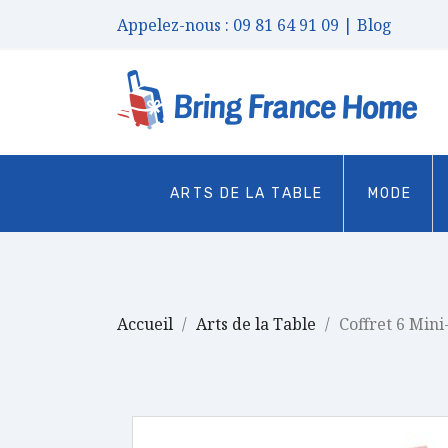
Appelez-nous :
09 81 64 91 09
| Blog
ARTS DE LA TABLE
MODE
Accueil
Arts de la Table
Coffret 6 Mini