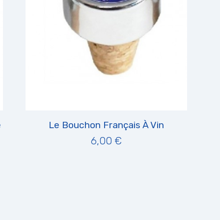
é
Le Bouchon Français À Vin
6,00 €